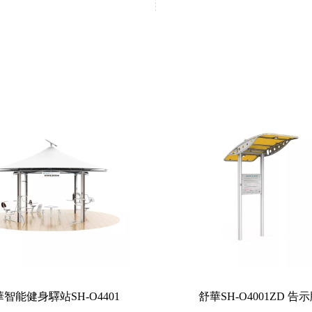
智能健身驛站SH-O4401
舒華SH-O4001ZD 告