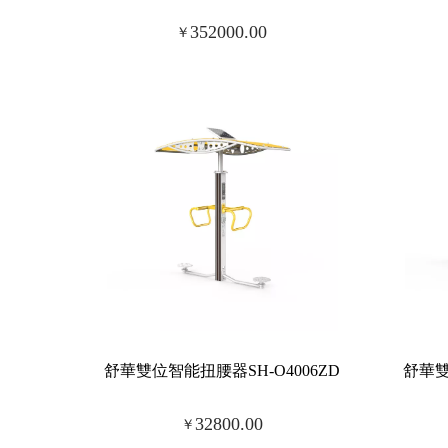
352000.00
￥
舒華雙位智能扭腰器SH-O4006ZD
舒華雙
32800.00
￥