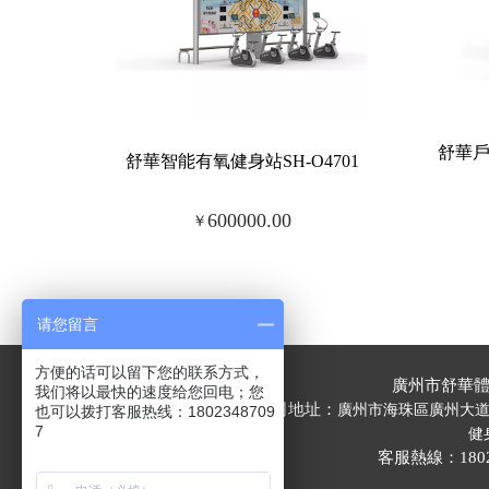
舒華戶
舒華智能有氧健身站SH-O4701
600000.00
￥
请您留言
方便的话可以留下您的联系方式，
廣州市舒華
我们将以最快的速度给您回电；您
公司地址：
廣州市海珠區廣州大道南1
也可以拨打客服热线：1802348709
7
健
	客服熱線：180