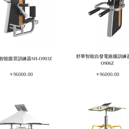
舒華智能自發電曲腿訓練器
智能腹背訓練器SH-O903Z
O906Z
96000.00
96000.00
￥
￥