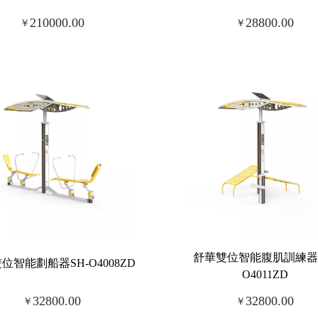
210000.00
28800.00
￥
￥
舒華雙位智能腹肌訓練器S
位智能劃船器SH-O4008ZD
O4011ZD
32800.00
32800.00
￥
￥