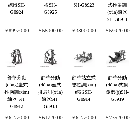
練器SH-
板SH-
SH-G8923
式推舉訓
G8924
G8925
(xùn)練器
SH-G8911
89920.00
58000.00
38000.00
59920.00
￥
￥
￥
￥
舒華分動
舒華分動
舒華站立式
舒華分動
(dòng)坐式
(dòng)坐式
硬拉訓(xùn)
(dòng)式倒
推胸訓(xùn)
推肩訓(xùn)
練器SH-
蹬機(jī)SH-
練器 SH-
練器SH-
G8914
G8919
G8912
G8913
61720.00
61720.00
61720.00
73520.00
￥
￥
￥
￥