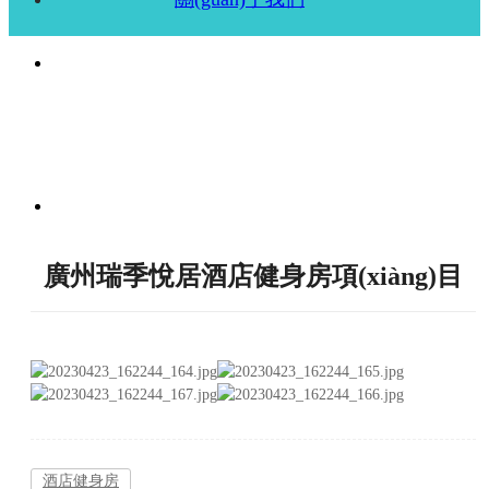
廣州瑞季悅居酒店健身房項(xiàng)目
酒店健身房