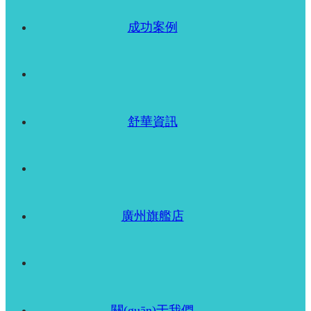
成功案例
舒華資訊
廣州旗艦店
關(guān)于我們