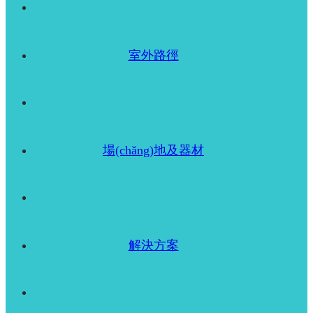
室外路徑
場(chǎng)地及器材
解決方案