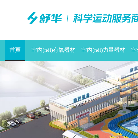
首頁
室內(nèi)有氧器材
室內(nèi)力量器材
室