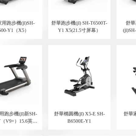
用跑步機(jī)SH-
舒華跑步機(jī) SH-T6500T-
舒華
500-Y1（X5）
Y1 X5(21.5寸屏幕）
(jī)S
跑步機(jī)新SH-
舒華橢圓機(jī) X5-E SH-
舒華家
9T（V9+）15.6英寸
B6500E-Y1
屏幕