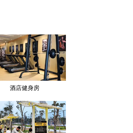
酒店健身房